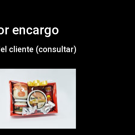
or encargo
l cliente (consultar)