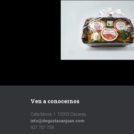
Ven a conocernos
Calle Moret, 1. 10003 Cáceres
info@degustasanjuan.com
927 707 758