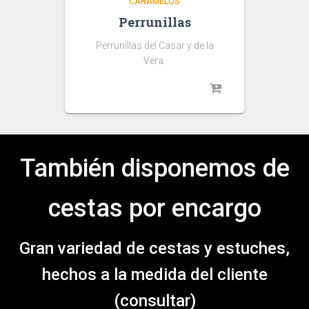
CARAMELOS
Perrunillas
Perrunillas del Casar y de la
Vera.
También disponemos de
cestas por encargo
Gran variedad de cestas y estuches,
hechos a la medida del cliente
(consultar)