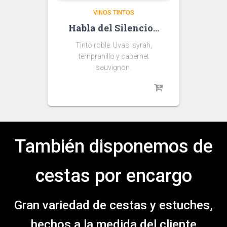
VINOS TINTOS
Habla del Silencio…
Tinto roble. Uvas: syrah,
tempranillo y cabernet
sauvignon.
También disponemos de
cestas por encargo
Gran variedad de cestas y estuches,
hechos a la medida del cliente