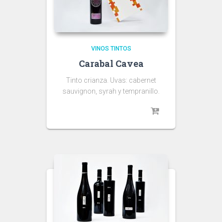
VINOS TINTOS
Carabal Cavea
Tinto crianza. Uvas: cabernet
sauvignon, syrah y tempranillo.