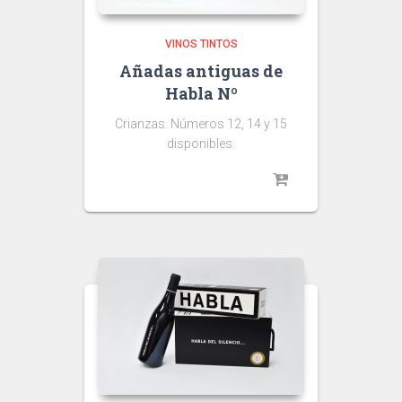
VINOS TINTOS
Añadas antiguas de
Habla Nº
Crianzas. Números 12, 14 y 15
disponibles.