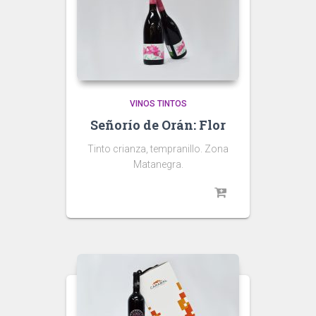
VINOS TINTOS
Señorío de Orán: Flor
Tinto crianza, tempranillo. Zona
Matanegra.