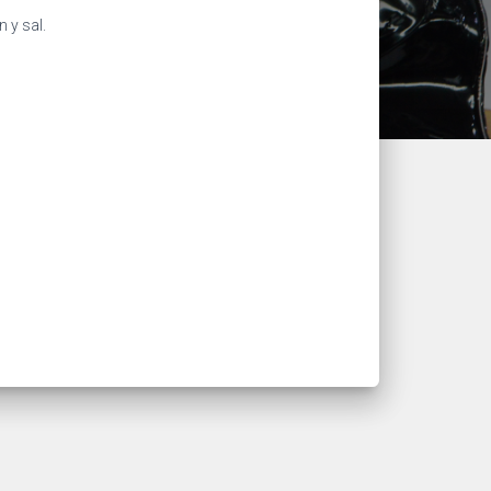
 y sal.