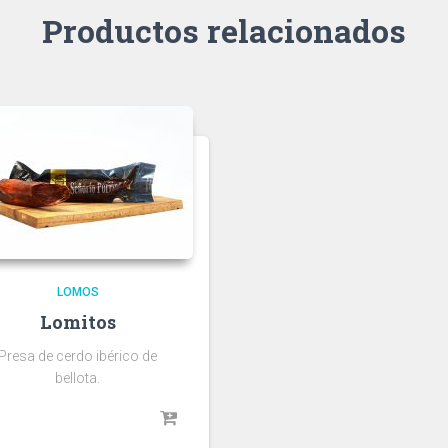
Productos relacionados
LOMOS
Lomitos
Presa de cerdo ibérico de
bellota.