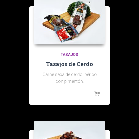
TASAJOS
Tasajos de Cerdo
Carne seca de cerdo ibérico
con pimentón.