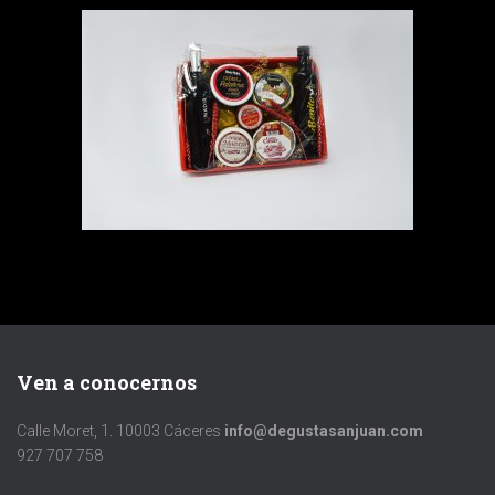
Ven a conocernos
Calle Moret, 1. 10003 Cáceres
info@degustasanjuan.com
927 707 758