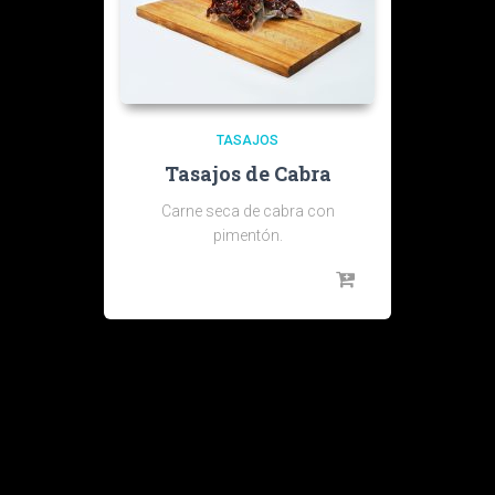
TASAJOS
Tasajos de Cabra
Carne seca de cabra con
pimentón.